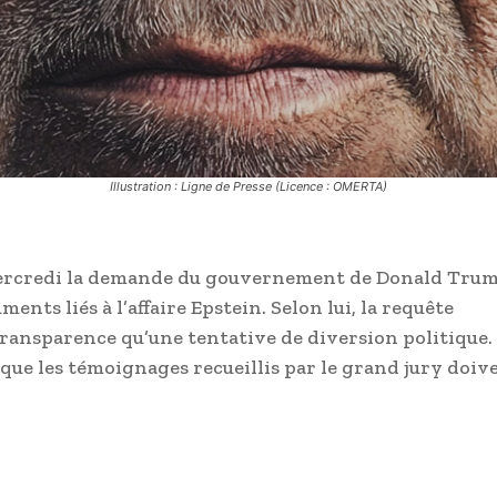
Illustration : Ligne de Presse (Licence : OMERTA)
 mercredi la demande du gouvernement de Donald Tru
ents liés à l’affaire Epstein. Selon lui, la requête
ransparence qu’une tentative de diversion politique.
ue les témoignages recueillis par le grand jury doiv