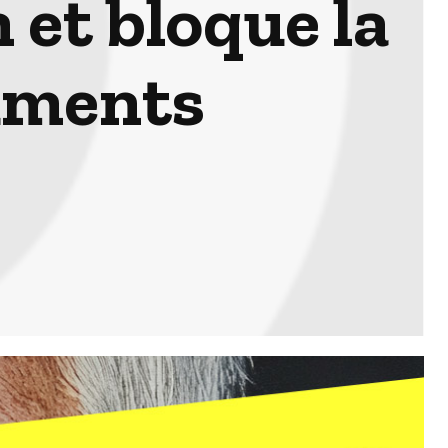
 et bloque la
uments