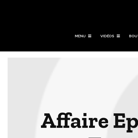
MENU
VIDÉOS
BOU
Affaire E