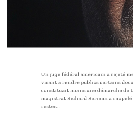
Un juge fédéral américain a rejeté
visant à rendre publics certains docum
constituait moins une démarche de t
magistrat Richard Berman a rappelé q
rester…