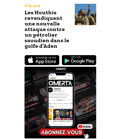
À la une
Les Houthis
revendiquent
une nouvelle
attaque contre
un pétrolier
saoudien dans le
golfe d’Aden