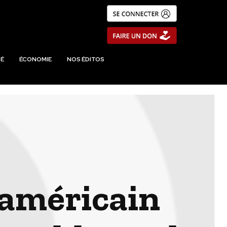
É
ÉCONOMIE
NOS ÉDITOS
 américain