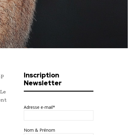
Inscription
mp
Newsletter
 Le
ent
Adresse e-mail*
Nom & Prénom