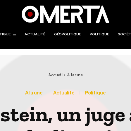
TIQUE
ACTUALITÉ
GÉOPOLITIQUE
POLITIQUE
SOCIÉT
Accueil
À la une
À la une
Actualité
Politique
pstein, un juge