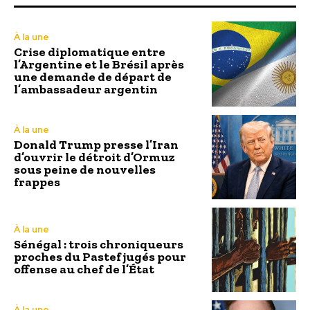
À la une
Crise diplomatique entre
l’Argentine et le Brésil après
une demande de départ de
l’ambassadeur argentin
À la une
Donald Trump presse l’Iran
d’ouvrir le détroit d’Ormuz
sous peine de nouvelles
frappes
À la une
Sénégal : trois chroniqueurs
proches du Pastef jugés pour
offense au chef de l’État
À la une