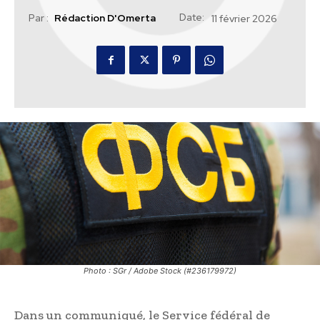
Date:
Par :
Rédaction D'Omerta
11 février 2026
Photo : SGr / Adobe Stock (#236179972)
Dans un communiqué, le Service fédéral de