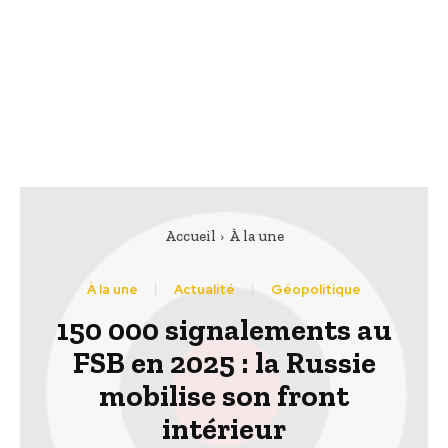
Accueil
À la une
À la une
Actualité
Géopolitique
150 000 signalements au
FSB en 2025 : la Russie
mobilise son front
intérieur