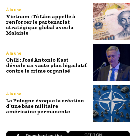
À la une
Vietnam : Tô Lâm appelle à
renforcer le partenariat
stratégique global avec la
Malaisie
À la une
Chili : José Antonio Kast
dévoile un vaste plan législatif
contre le crime organisé
À la une
La Pologne évoque la création
d’une base militaire
américaine permanente